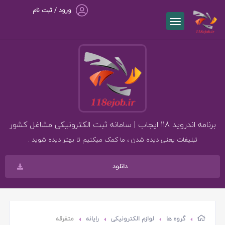
ورود / ثبت نام
برنامه اندروید 118 ایجاب | سامانه ثبت الکترونیکی مشاغل کشور
تبلیغات یعنی دیده شدن ، ما کمک میکنیم تا بهتر دیده شوید .
دانلود
گروه ها
لوازم الکترونیکی
رایانه
متفرقه