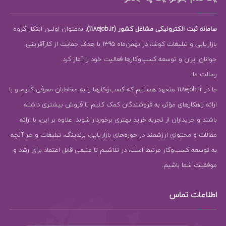
سامانه ثبت الکترونیکی مشاغل کشور (118ejob.ir)
، به‌عنوان اولین ابتکار گروه
بازاریابی و تبلیغات کوشا، در بهمن‌ماه 1395 با هدف حمایت از کارآفرینی
جوانان ایران و توسعه کسب‌وکارها فعالیت خود را آغاز کرد.
رسالت ما:
ما در 118ejob.ir متعهد هستیم که کسب‌وکارها را به مخاطبان معرفی کنیم و با
ارائه راهکارهای مؤثر، به فروشندگان کمک کنیم تا فروش بیشتری داشته
باشند و خریداران از تجربه خرید بهتری برخوردار شوند. علاوه بر این، با ارائه
مقالات و محتوای ارزشمند در حوزه‌های بازاریابی، برندینگ، تبلیغات و هر آنچه
به توسعه کسب‌وکار مرتبط است، در تلاشیم تا منبعی قابل اعتماد برای رشد و
موفقیت شما باشیم.
اطلاعات تماس