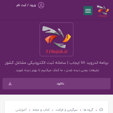
ورود / ثبت نام
برنامه اندروید 118 ایجاب | سامانه ثبت الکترونیکی مشاغل کشور
تبلیغات یعنی دیده شدن ، ما کمک میکنیم تا بهتر دیده شوید .
دانلود
گروه ها
سرگرمی و فراغت
کتاب و مجله
آموزشی