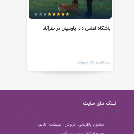
باشگاه اطلس دام پارسيان در نظرآباد
برای کسب و کار، حیوانات
لینک های سایت
مشاوره بازاریابی ، فروش ، تبلیغات آنلاین
مجله اینترنتی خبر و سرگرمی