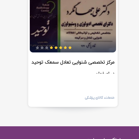
مرکز تخصصی شنوایی تعادل سمعک توحید
در اصفهان
خدمات، کالای پزشکی