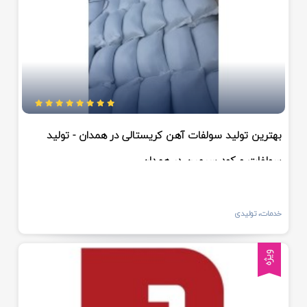
بهترین تولید سولفات آهن کریستالی در همدان - تولید
سولفات و کود سیمین در همدان
خدمات، تولیدی
ویژه