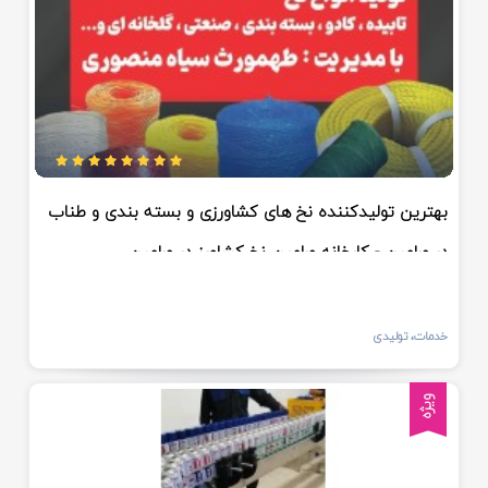
بهترین تولیدکننده نخ های کشاورزی و بسته بندی و طناب
در ورامین - کارخانه ورامین نخ کشاورز در ورامین
خدمات، تولیدی
ویژه