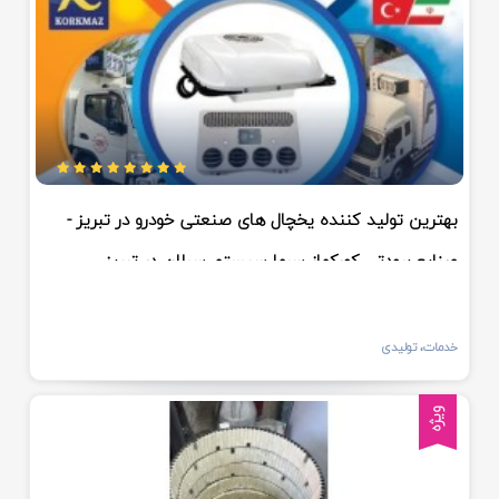
بهترین تولید کننده یخچال های صنعتی خودرو در تبریز -
صنایع برودتی کورکماز سرما سیستم سبلان در تبریز
خدمات، تولیدی
ویژه