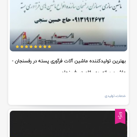
بهترین تولیدکننده ماشین آلات فرآوری پسته در رفسنجان -
ماشین سازی بهسازان در رفسنجان
خدمات، تولیدی
ویژه