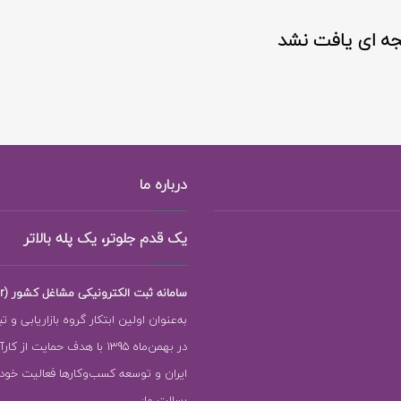
جه ای یافت نشد
درباره ما
یک قدم جلوتر، یک پله بالاتر
سامانه ثبت الکترونیکی مشاغل کشور (118ejob.ir)
به‌عنوان اولین ابتکار گروه بازاریابی و ت
در بهمن‌ماه 1395 با هدف حمایت ا
ایران و توسعه کسب‌وکارها فعالیت خود را
رسالت ما: