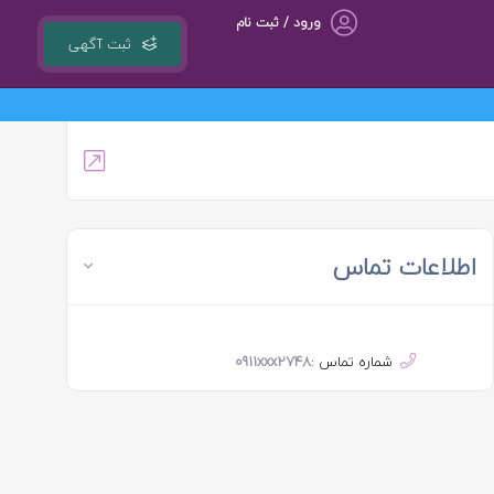
ورود / ثبت نام
ثبت آگهی
اطلاعات تماس
شماره تماس :
0911xxx2748