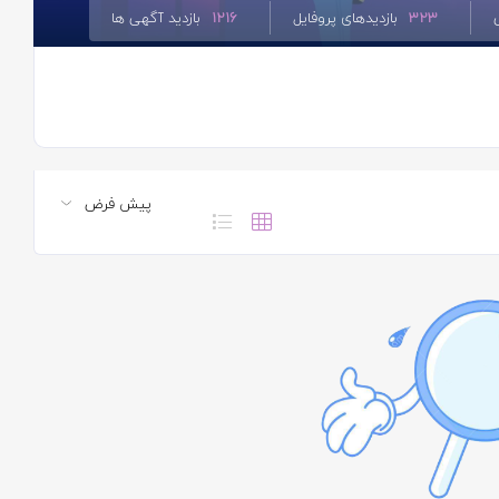
323
بازدیدهای پروفایل
1216
بازدید آگهی ها