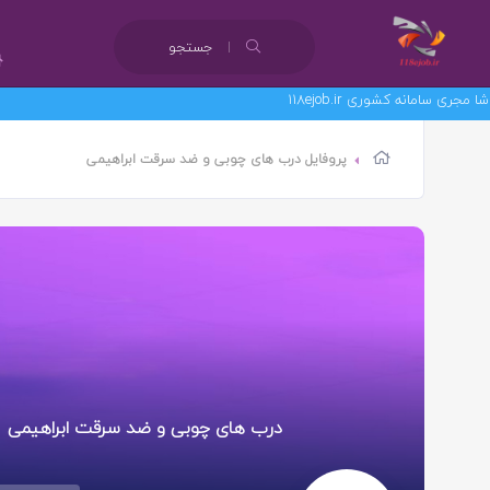
جستجو
نه کشوری 118ejob.ir
پروفایل درب های چوبی و ضد سرقت ابراهیمی
درب های چوبی و ضد سرقت ابراهیمی