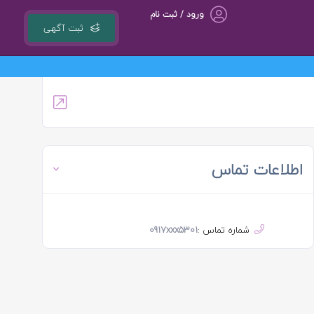
ورود / ثبت نام
ثبت آگهی
اطلاعات تماس
شماره تماس :
0917xxx5301