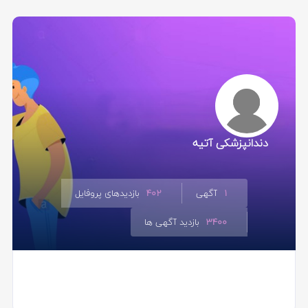
دندانپزشکی آتیه
1
آگهی
402
بازدیدهای پروفایل
3400
بازدید آگهی ها