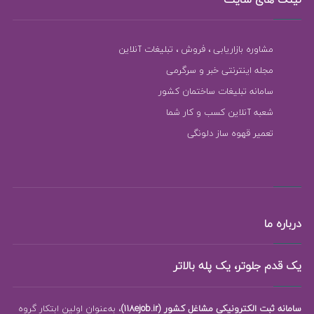
مشاوره بازاریابی ، فروش ، تبلیغات آنلاین
مجله اینترنتی خبر و سرگرمی
سامانه تبلیغات ساختمان کشور
شعبه آنلاین کسب و کار شما
تعمیر قهوه ساز دلونگی
درباره ما
یک قدم جلوتر، یک پله بالاتر
سامانه ثبت الکترونیکی مشاغل کشور (118ejob.ir)
، به‌عنوان اولین ابتکار گروه