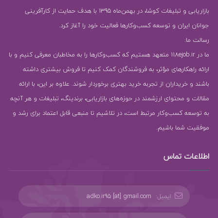
بازاریابی و تبلیغات کوشا، در بهمن‌ماه 1395 با هدف حمایت از کارآفرینی
جوانان ایران و توسعه کسب‌وکارها فعالیت خود را آغاز کرد.
رسالت ما:
ما در 118ejob.ir متعهد هستیم که کسب‌وکارها را به مخاطبان معرفی کنیم و با
ارائه راهکارهای مؤثر، به فروشندگان کمک کنیم تا فروش بیشتری داشته
باشند و خریداران از تجربه خرید بهتری برخوردار شوند. علاوه بر این، با ارائه
مقالات و محتوای ارزشمند در حوزه‌های بازاریابی، برندینگ، تبلیغات و هر آنچه
به توسعه کسب‌وکار مرتبط است، در تلاشیم تا منبعی قابل اعتماد برای رشد و
موفقیت شما باشیم.
اطلاعات تماس
ایمیل:
adko.ir95 [at] gmail.com