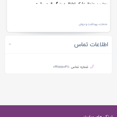
بهترین دندانپزشک اطفال و بزرگسال در رشت
خدمات، بهداشت و درمان
اطلاعات تماس
شماره تماس :
0991xxx0411
لینک های سایت