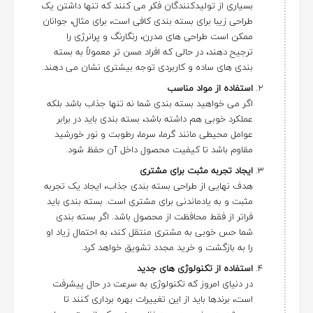
بسیاری از تولیدکنندگان فکر می کنند که تنها داشتن یک
طراحی زیبا برای بسته بندی کافی است، برای مثال، جوانان
ممکن است طراحی های مدرن، رنگارنگ و پرانرژی را
ترجیح دهند، در حالی که افراد مسن تر معمولاً به بسته
بندی های ساده و کاربردی توجه بیشتری نشان می دهند.
استفاده از مواد مناسب
اگر می خواهید بسته بندی شما نه تنها جذاب باشد بلکه
عملکرد خوبی هم داشته باشد، بسته بندی باید در برابر
عوامل محیطی مانند گرما، سرما، رطوبت و نور خورشید
مقاوم باشد تا کیفیت محصول داخل آن حفظ شود.
ایجاد تجربه مثبت برای مشتری
هدف نهایی از طراحی بسته بندی جذاب، ایجاد یک تجربه
مثبت و به یادماندنی برای مشتری است. بسته بندی باید
فراتر از فقط محافظت از محصول باشد. اگر بسته بندی
شما حس خوبی به مشتری منتقل کند، به احتمال زیاد او
را به بازگشت و خرید مجدد تشویق خواهد کرد.
استفاده از تکنولوژی های جدید
در دنیای امروز که تکنولوژی به سرعت در حال پیشرفت
است، برندها باید از این تغییرات بهره برداری کنند تا