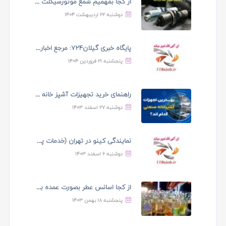
از کجا بفهمیم شمع موتورسیکلت خراب است؟
دوشنبه ۲۲ اردیبهشت ۱۴۰۴
پایگاه خبری گیلان724: مرجع اخبار لحظه ای استان گیلان ...
پنجشنبه ۲۱ فروردین ۱۴۰۴
راهنمای خرید تجهیزات آشپز خانه حرفه ای
دوشنبه ۲۷ اسفند ۱۴۰۳
نمایندگی کینو در تهران (خدمات پس از فروش کینو)
دوشنبه ۶ اسفند ۱۴۰۳
از کجا اسانس عطر بصورت عمده بخریم؟
پنجشنبه ۱۸ بهمن ۱۴۰۳