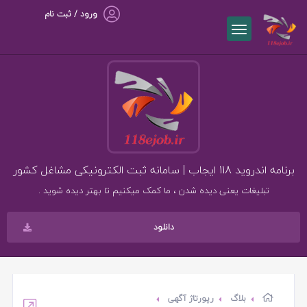
ورود / ثبت نام
برنامه اندروید 118 ایجاب | سامانه ثبت الکترونیکی مشاغل کشور
تبلیغات یعنی دیده شدن ، ما کمک میکنیم تا بهتر دیده شوید .
دانلود
بلاگ
رپورتاژ آگهی