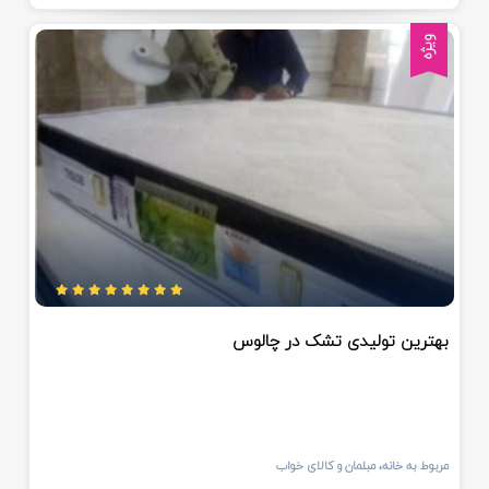
شیرود
ویژه
پل سفید
سیمرغ
سرخرود
نمک آبرود
بهترین تولیدی تشک در چالوس
مربوط به خانه، مبلمان و کالای خواب