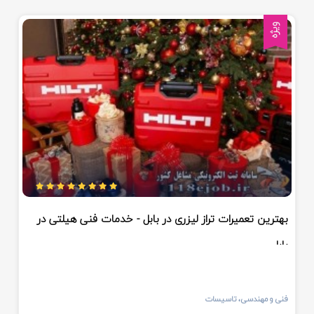
سلمان شهر
ویژه
ایزدشهر
گلوگاه
سرخرود
شیرگاه
کلار آباد
بهترین تعمیرات تراز لیزری در بابل - خدمات فنی هیلتی در
نکاء
بابل
جویبار
عباس آباد
فنی و مهندسی، تاسیسات