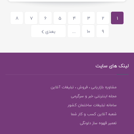
8
7
6
5
4
3
2
1
9
10
...
بعدی
لینک های سایت
مشاوره بازاریابی ، فروش ، تبلیغات آنلاین
مجله اینترنتی خبر و سرگرمی
سامانه تبلیغات ساختمان کشور
شعبه آنلاین کسب و کار شما
تعمیر قهوه ساز دلونگی