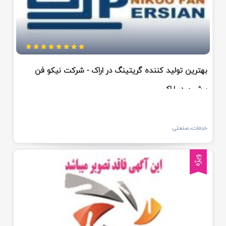
بهترین تولید کننده گریتینگ در اراک - شرکت نیکو فن
پرشین در اراک
خدمات، صنعتی
ویژه