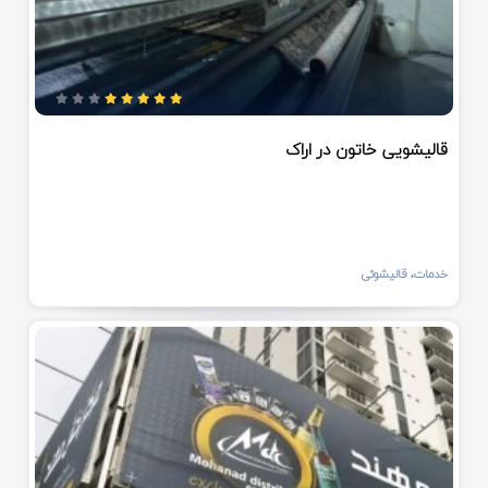
قالیشویی خاتون در اراک
خدمات، قالیشوئی