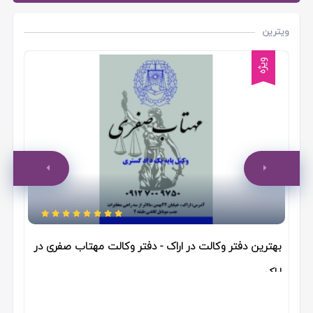
ویترین
ویژه
به
شم
بر
بهترین دفتر وکالت در اراک - دفتر وکالت مهتاب صفری در
اراک