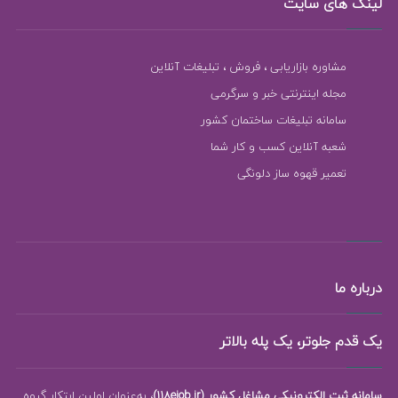
لینک های سایت
مشاوره بازاریابی ، فروش ، تبلیغات آنلاین
مجله اینترنتی خبر و سرگرمی
سامانه تبلیغات ساختمان کشور
شعبه آنلاین کسب و کار شما
تعمیر قهوه ساز دلونگی
درباره ما
یک قدم جلوتر، یک پله بالاتر
سامانه ثبت الکترونیکی مشاغل کشور (118ejob.ir)
، به‌عنوان اولین ابتکار گروه