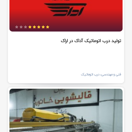
تولید درب اتوماتیک آداک در اراک
فنی و مهندسی، درب اتوماتیک