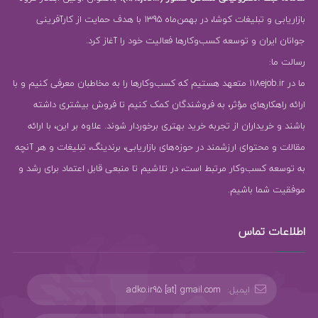
بازاریابی و تبلیغات کوشا، در بهمن‌ماه 1395 با هدف حمایت از کارآفرینی
جوانان ایران و توسعه کسب‌وکارها فعالیت خود را آغاز کرد.
رسالت ما:
ما در 118ejob.ir متعهد هستیم که کسب‌وکارها را به مخاطبان معرفی کنیم و با
ارائه راهکارهای مؤثر، به فروشندگان کمک کنیم تا فروش بیشتری داشته
باشند و خریداران از تجربه خرید بهتری برخوردار شوند. علاوه بر این، با ارائه
مقالات و محتوای ارزشمند در حوزه‌های بازاریابی، برندینگ، تبلیغات و هر آنچه
به توسعه کسب‌وکار مرتبط است، در تلاشیم تا منبعی قابل اعتماد برای رشد و
موفقیت شما باشیم.
اطلاعات تماس
ایمیل:
adko.ir95 [at] gmail.com