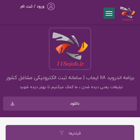
ورود / ثبت نام
برنامه اندروید 118 ایجاب | سامانه ثبت الکترونیکی مشاغل کشور
تبلیغات یعنی دیده شدن ، ما کمک میکنیم تا بهتر دیده شوید .
دانلود
فیلترها