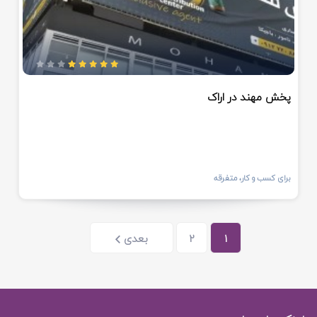
پخش مهند در اراک
برای کسب و کار، متفرقه
1
2
بعدی