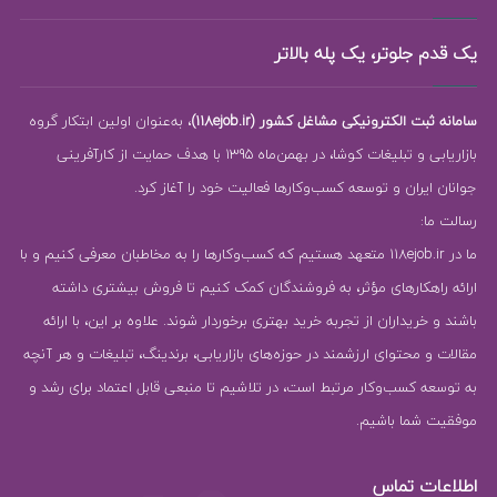
یک قدم جلوتر، یک پله بالاتر
سامانه ثبت الکترونیکی مشاغل کشور (118ejob.ir)
، به‌عنوان اولین ابتکار گروه
بازاریابی و تبلیغات کوشا، در بهمن‌ماه 1395 با هدف حمایت از کارآفرینی
جوانان ایران و توسعه کسب‌وکارها فعالیت خود را آغاز کرد.
رسالت ما:
ما در 118ejob.ir متعهد هستیم که کسب‌وکارها را به مخاطبان معرفی کنیم و با
ارائه راهکارهای مؤثر، به فروشندگان کمک کنیم تا فروش بیشتری داشته
باشند و خریداران از تجربه خرید بهتری برخوردار شوند. علاوه بر این، با ارائه
مقالات و محتوای ارزشمند در حوزه‌های بازاریابی، برندینگ، تبلیغات و هر آنچه
به توسعه کسب‌وکار مرتبط است، در تلاشیم تا منبعی قابل اعتماد برای رشد و
موفقیت شما باشیم.
اطلاعات تماس