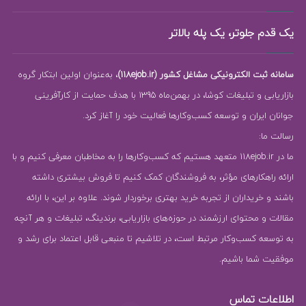
یک قدم جلوتر، یک پله بالاتر
سامانه ثبت الکترونیکی مشاغل کشور (118ejob.ir)
، به‌عنوان اولین ابتکار گروه
بازاریابی و تبلیغات کوشا، در بهمن‌ماه 1395 با هدف حمایت از کارآفرینی
جوانان ایران و توسعه کسب‌وکارها فعالیت خود را آغاز کرد.
رسالت ما:
ما در 118ejob.ir متعهد هستیم که کسب‌وکارها را به مخاطبان معرفی کنیم و با
ارائه راهکارهای مؤثر، به فروشندگان کمک کنیم تا فروش بیشتری داشته
باشند و خریداران از تجربه خرید بهتری برخوردار شوند. علاوه بر این، با ارائه
مقالات و محتوای ارزشمند در حوزه‌های بازاریابی، برندینگ، تبلیغات و هر آنچه
به توسعه کسب‌وکار مرتبط است، در تلاشیم تا منبعی قابل اعتماد برای رشد و
موفقیت شما باشیم.
اطلاعات تماس