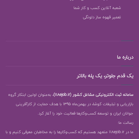
شعبه آنلاین کسب و کار شما
تعمیر قهوه ساز دلونگی
درباره ما
یک قدم جلوتر، یک پله بالاتر
سامانه ثبت الکترونیکی مشاغل کشور (118ejob.ir)
، به‌عنوان اولین ابتکار گروه
بازاریابی و تبلیغات کوشا، در بهمن‌ماه 1395 با هدف حمایت از کارآفرینی
جوانان ایران و توسعه کسب‌وکارها فعالیت خود را آغاز کرد.
رسالت ما:
ما در 118ejob.ir متعهد هستیم که کسب‌وکارها را به مخاطبان معرفی کنیم و با