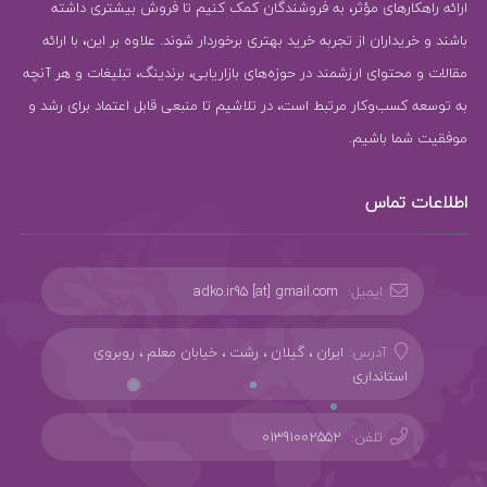
ارائه راهکارهای مؤثر، به فروشندگان کمک کنیم تا فروش بیشتری داشته
باشند و خریداران از تجربه خرید بهتری برخوردار شوند. علاوه بر این، با ارائه
مقالات و محتوای ارزشمند در حوزه‌های بازاریابی، برندینگ، تبلیغات و هر آنچه
به توسعه کسب‌وکار مرتبط است، در تلاشیم تا منبعی قابل اعتماد برای رشد و
موفقیت شما باشیم.
اطلاعات تماس
ایمیل:
adko.ir95 [at] gmail.com
آدرس:
ایران ، گیلان ، رشت ، خیابان معلم ، روبروی
استانداری
تلفن:
01391002552