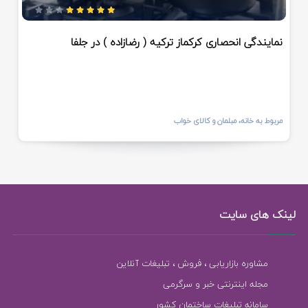
نمایندگی انحصاری کرکماز ترکیه ( رضازاده ) در جلفا
مربوط به خانه، مبلمان و کالای خواب
لینک های سایت
مشاوره بازاریابی ، فروش ، تبلیغات آنلاین
مجله اینترنتی خبر و سرگرمی
سامانه تبلیغات ساختمان کشور