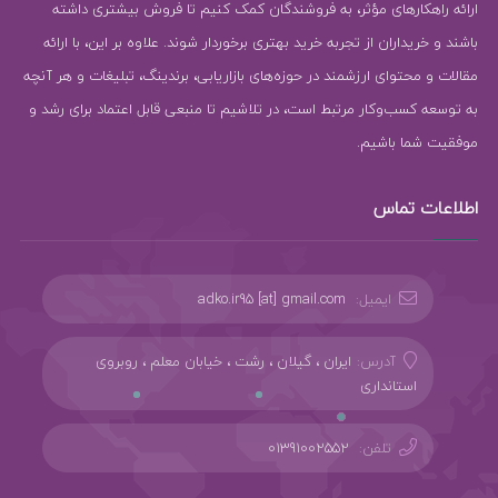
ارائه راهکارهای مؤثر، به فروشندگان کمک کنیم تا فروش بیشتری داشته
باشند و خریداران از تجربه خرید بهتری برخوردار شوند. علاوه بر این، با ارائه
مقالات و محتوای ارزشمند در حوزه‌های بازاریابی، برندینگ، تبلیغات و هر آنچه
به توسعه کسب‌وکار مرتبط است، در تلاشیم تا منبعی قابل اعتماد برای رشد و
موفقیت شما باشیم.
اطلاعات تماس
ایمیل:
adko.ir95 [at] gmail.com
آدرس:
ایران ، گیلان ، رشت ، خیابان معلم ، روبروی
استانداری
تلفن:
01391002552