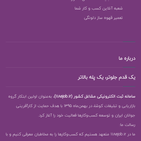
شعبه آنلاین کسب و کار شما
تعمیر قهوه ساز دلونگی
درباره ما
یک قدم جلوتر، یک پله بالاتر
سامانه ثبت الکترونیکی مشاغل کشور (118ejob.ir)
، به‌عنوان اولین ابتکار گروه
بازاریابی و تبلیغات کوشا، در بهمن‌ماه 1395 با هدف حمایت از کارآفرینی
جوانان ایران و توسعه کسب‌وکارها فعالیت خود را آغاز کرد.
رسالت ما:
ما در 118ejob.ir متعهد هستیم که کسب‌وکارها را به مخاطبان معرفی کنیم و با