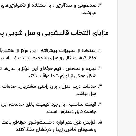
ضدعفونی و ضدآلرژی
: با استفاده از تکنولوژی‌های
می‌کند.
مزایای انتخاب قالیشویی و مبل شویی پد
استفاده از تجهیزات پیشرفته
: این مرکز از ماشین
حفظ کیفیت قالی و مبل، به محیط زیست نیز آسیب 
تجربه و تخصص
: تیم حرفه‌ای این مرکز با سال‌ها
شکل ممکن از لوازم شما مراقبت کند.
خدمات درب منزل
: برای راحتی مشتریان، خدمات د
مبل نباشد.
قیمت مناسب
: با وجود کیفیت بالای خدمات، این 
جامعه قابل دسترس است.
افزایش طول عمر لوازم
: شست‌وشوی حرفه‌ای باعث م
و همچنان ظاهری زیبا و درخشان حفظ کنند.