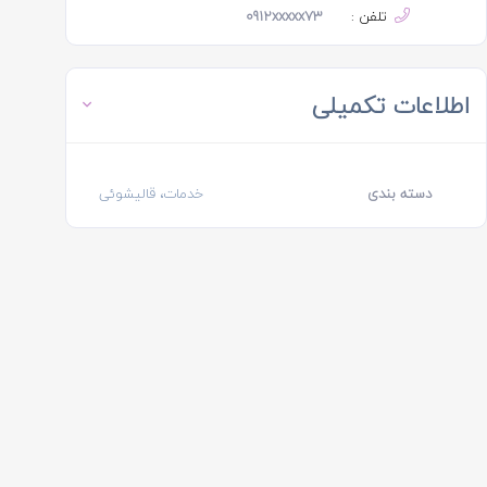
تلفن :
0912xxxxx73
اطلاعات تکمیلی
دسته بندی
خدمات، قالیشوئی