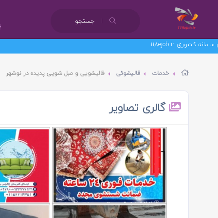
جستجو
خدمات
قالیشوئی
قالیشویی و مبل شویی پدیده در نوشهر
گالری تصاویر