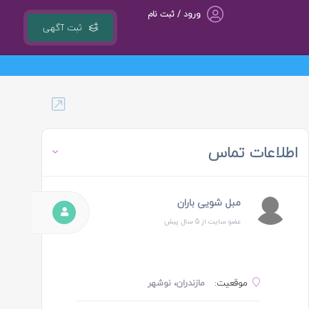
ورود / ثبت نام
ثبت آگهی
گروه مشاوره کسب و کار ، بازاریابی و تبلیغات کوشا مجری سامانه کشوری 118ejob.ir
اطلاعات تماس
مبل شویی باران
عضو سایت از 5 سال پیش
موقعیت:
مازندران، نوشهر