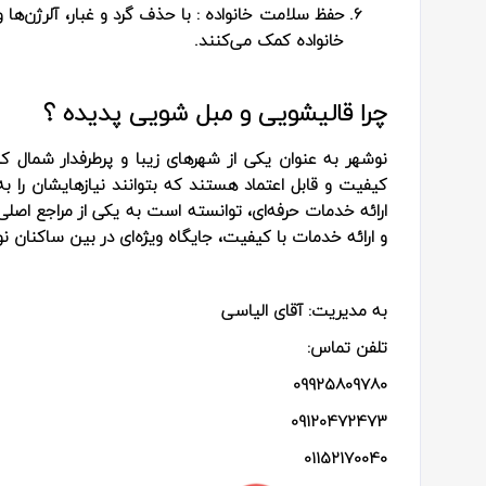
حفظ سلامت خانواده
: با حذف گرد و غبار، آلرژن‌ه
خانواده کمک می‌کنند.
چرا قالیشویی و مبل شویی پدیده ؟
نوشهر به عنوان یکی از شهرهای زیبا و پرطرفدار شمال کشو
کیفیت و قابل اعتماد هستند که بتوانند نیازهایشان را ب
ارائه خدمات حرفه‌ای، توانسته است به یکی از مراجع اصلی
و ارائه خدمات با کیفیت، جایگاه ویژه‌ای در بین ساکنان
به مدیریت: آقای الیاسی
تلفن تماس:
09925809780
09120472473
01152170040