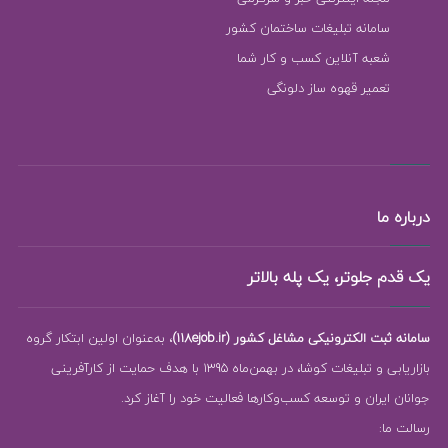
سامانه تبلیغات ساختمان کشور
شعبه آنلاین کسب و کار شما
تعمیر قهوه ساز دلونگی
درباره ما
یک قدم جلوتر، یک پله بالاتر
سامانه ثبت الکترونیکی مشاغل کشور (118ejob.ir)
، به‌عنوان اولین ابتکار گروه
بازاریابی و تبلیغات کوشا، در بهمن‌ماه 1395 با هدف حمایت از کارآفرینی
جوانان ایران و توسعه کسب‌وکارها فعالیت خود را آغاز کرد.
رسالت ما: