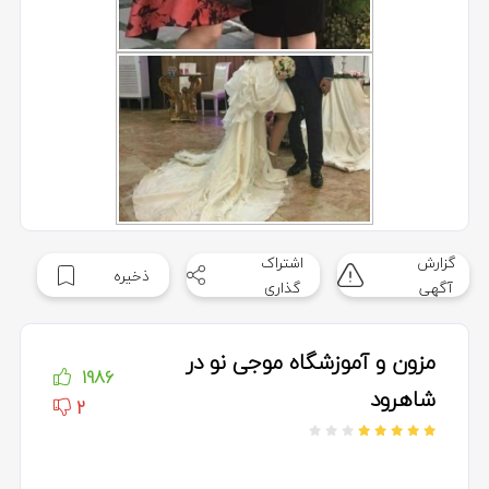
گزارش
اشتراک
ذخیره
آگهی
گذاری
مزون و آموزشگاه موجی نو در
1986
شاهرود
2