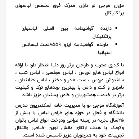
مزون موجی نو دارای مدرک فوق تخصص لباسهای
پرتکنیکال
دارنده گواهینامه بین المللی لباسهای
پرتکنیکال
دارنده گواهینامه ایزو 8559تحت لیسانس
اسپانیا
با کادری مجرب و طراحان برتر روز دنیا افتخار دارد با ارائه
انواع لباس های عروس ، لباس مجلسی ، لباس شب ،
ساقدوش عروس ، ست مادر و دختر ، لباس حنابندان ،
نامزدی و کت و دامن با بهترین برندهای ترک و کیفیت
برتر در خدمت همشهریان و خاص پسندان عزیز باشد .
آموزشگاه موجی نو با مدیریت خانم اسکندریون مدرس
دانشگاه و فعال در حوزه های طراحی لباس با بیش از
۲۵سال تجربه در زمینه طراحی ودوخت انواع لباس بانوان
وکودک با هدف ارتقای دانش نوین خیاطی وانتقال
تجربیات خود به هنرجویان عزیز تاسیس شده است.