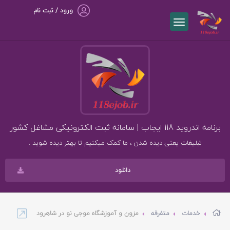
ورود / ثبت نام
برنامه اندروید 118 ایجاب | سامانه ثبت الکترونیکی مشاغل کشور
تبلیغات یعنی دیده شدن ، ما کمک میکنیم تا بهتر دیده شوید .
دانلود
خدمات
متفرقه
مزون و آموزشگاه موجی نو در شاهرود