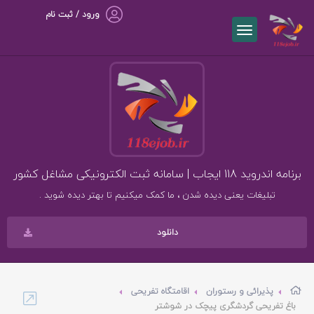
ورود / ثبت نام
برنامه اندروید 118 ایجاب | سامانه ثبت الکترونیکی مشاغل کشور
تبلیغات یعنی دیده شدن ، ما کمک میکنیم تا بهتر دیده شوید .
دانلود
پذیرائی و رستوران
اقامتگاه تفریحی
باغ تفریحی گردشگری پیچک در شوشتر