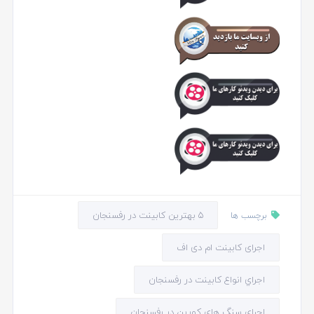
5 بهترین کابینت در رفسنجان
برچسب ها
اجرای کابینت ام دی اف
اجراي انواع كابينت در رفسنجان
اجراي سنگ هاي كورين در رفسنجان