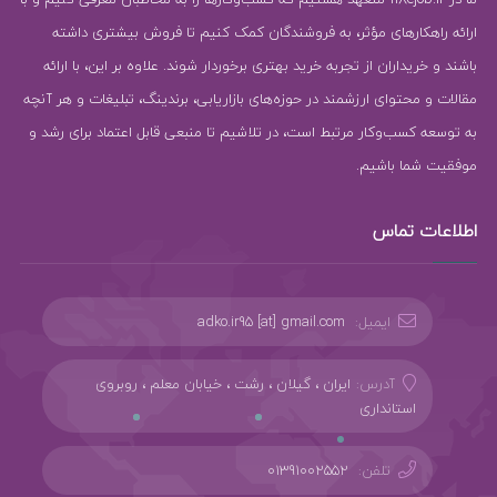
ارائه راهکارهای مؤثر، به فروشندگان کمک کنیم تا فروش بیشتری داشته
باشند و خریداران از تجربه خرید بهتری برخوردار شوند. علاوه بر این، با ارائه
مقالات و محتوای ارزشمند در حوزه‌های بازاریابی، برندینگ، تبلیغات و هر آنچه
به توسعه کسب‌وکار مرتبط است، در تلاشیم تا منبعی قابل اعتماد برای رشد و
موفقیت شما باشیم.
اطلاعات تماس
ایمیل:
adko.ir95 [at] gmail.com
آدرس:
ایران ، گیلان ، رشت ، خیابان معلم ، روبروی
استانداری
تلفن:
01391002552