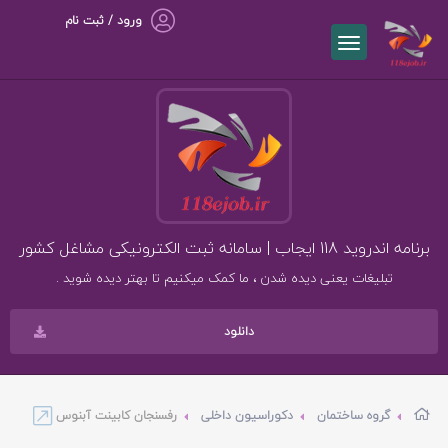
ورود / ثبت نام
برنامه اندروید 118 ایجاب | سامانه ثبت الکترونیکی مشاغل کشور
تبلیغات یعنی دیده شدن ، ما کمک میکنیم تا بهتر دیده شوید .
دانلود
گروه ساختمان
دکوراسیون داخلی
رفسنجان کابینت آبنوس