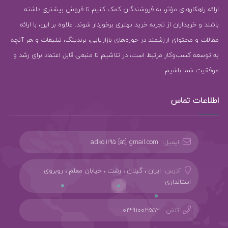
ارائه راهکارهای مؤثر، به فروشندگان کمک کنیم تا فروش بیشتری داشته
باشند و خریداران از تجربه خرید بهتری برخوردار شوند. علاوه بر این، با ارائه
مقالات و محتوای ارزشمند در حوزه‌های بازاریابی، برندینگ، تبلیغات و هر آنچه
به توسعه کسب‌وکار مرتبط است، در تلاشیم تا منبعی قابل اعتماد برای رشد و
موفقیت شما باشیم.
اطلاعات تماس
ایمیل:
adko.ir95 [at] gmail.com
آدرس:
ایران ، گیلان ، رشت ، خیابان معلم ، روبروی
استانداری
تلفن:
01391002552