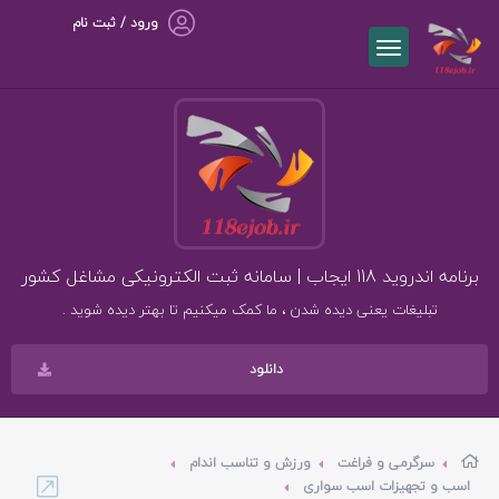
ورود / ثبت نام
برنامه اندروید 118 ایجاب | سامانه ثبت الکترونیکی مشاغل کشور
تبلیغات یعنی دیده شدن ، ما کمک میکنیم تا بهتر دیده شوید .
دانلود
سرگرمی و فراغت
ورزش و تناسب اندام
اسب و تجهیزات اسب سواری