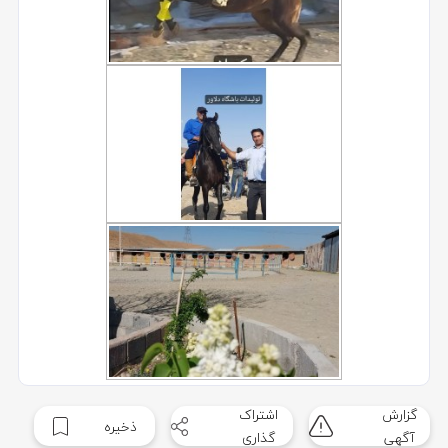
گزارش
اشتراک
ذخیره
آگهی
گذاری