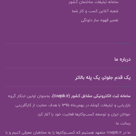
سامانه تبلیغات ساختمان کشور
شعبه آنلاین کسب و کار شما
تعمیر قهوه ساز دلونگی
درباره ما
یک قدم جلوتر، یک پله بالاتر
سامانه ثبت الکترونیکی مشاغل کشور (118ejob.ir)
، به‌عنوان اولین ابتکار گروه
بازاریابی و تبلیغات کوشا، در بهمن‌ماه 1395 با هدف حمایت از کارآفرینی
جوانان ایران و توسعه کسب‌وکارها فعالیت خود را آغاز کرد.
رسالت ما:
ما در 118ejob.ir متعهد هستیم که کسب‌وکارها را به مخاطبان معرفی کنیم و با