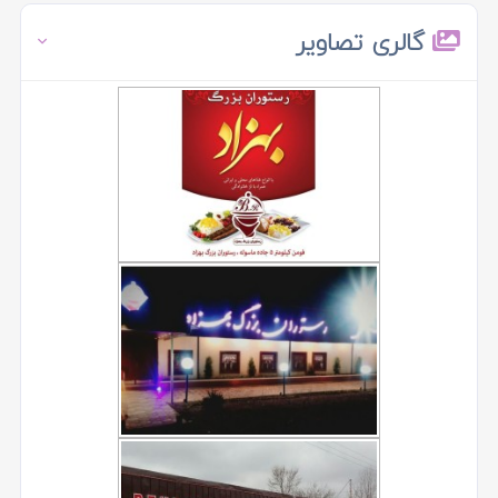
گالری تصاویر