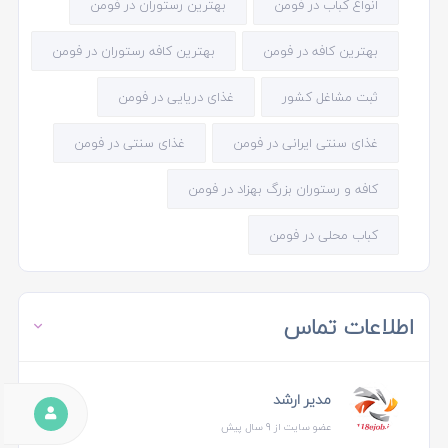
انواع کباب در فومن
بهترین رستوران در فومن
بهترین کافه در فومن
بهترین کافه رستوران در فومن
ثبت مشاغل کشور
غذای دریایی در فومن
غذای سنتی ایرانی در فومن
غذای سنتی در فومن
کافه و رستوران بزرگ بهزاد در فومن
کباب محلی در فومن
اطلاعات تماس
مدیر ارشد
عضو سایت از 9 سال پیش