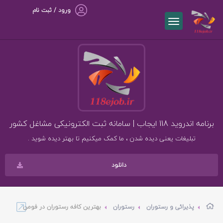
ورود / ثبت نام
برنامه اندروید 118 ایجاب | سامانه ثبت الکترونیکی مشاغل کشور
تبلیغات یعنی دیده شدن ، ما کمک میکنیم تا بهتر دیده شوید .
دانلود
پذیرائی و رستوران
رستوران
بهترین کافه رستوران در فومن