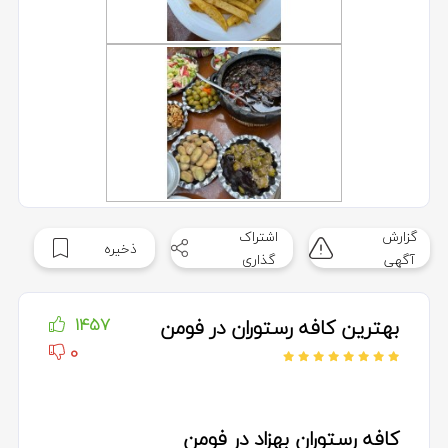
گزارش
اشتراک
ذخیره
آگهی
گذاری
بهترین کافه رستوران در فومن
1457
0
کافه رستوران بهزاد در فومن