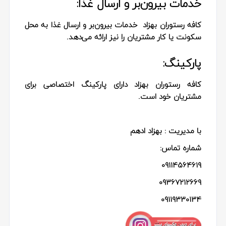
خدمات بیرون‌بر و ارسال غذا:
کافه رستوران بهزاد خدمات بیرون‌بر و ارسال غذا به محل
سکونت یا کار مشتریان را نیز ارائه می‌دهد.
پارکینگ:
کافه رستوران بهزاد دارای پارکینگ اختصاصی برای
مشتریان خود است.
با مدیریت : بهزاد ادهم
شماره تماس:
09114564619
09367212669
09119330134