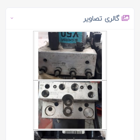
گالری تصاویر