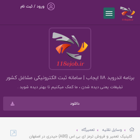
ورود / ثبت نام
برنامه اندروید 118 ایجاب | سامانه ثبت الکترونیکی مشاغل کشور
تبلیغات یعنی دیده شدن ، ما کمک میکنیم تا بهتر دیده شوید .
دانلود
وسایل نقلیه
تعمیرگاه
کلینیک تعمیر و فروش ترمز ای بی اس (ABS) حیدری در اصفهان