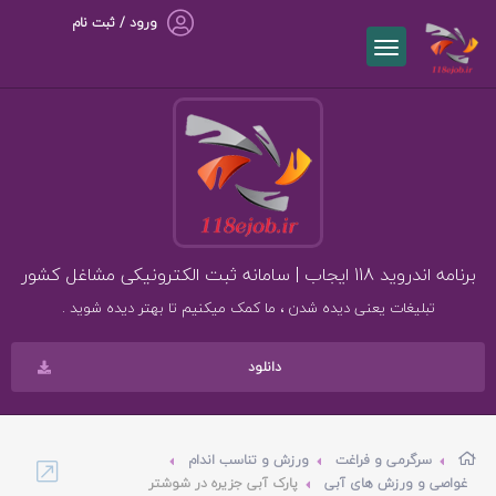
ورود / ثبت نام
برنامه اندروید 118 ایجاب | سامانه ثبت الکترونیکی مشاغل کشور
تبلیغات یعنی دیده شدن ، ما کمک میکنیم تا بهتر دیده شوید .
دانلود
سرگرمی و فراغت
ورزش و تناسب اندام
غواصی و ورزش های آبی
پارک آبی جزیره در شوشتر