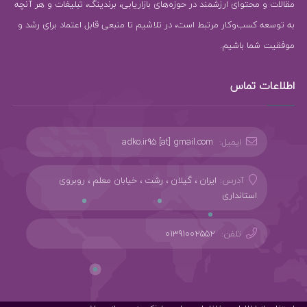
مقالات و محتوای ارزشمند در حوزه‌های بازاریابی، برندینگ، تبلیغات و هر آنچه
به توسعه کسب‌وکار مرتبط است، در تلاشیم تا منبعی قابل اعتماد برای رشد و
موفقیت شما باشیم.
اطلاعات تماس
ایمیل:
adko.ir95 [at] gmail.com
آدرس:
ایران ، گیلان ، رشت ، خیابان معلم ، روبروی
استانداری
تلفن:
01391002552