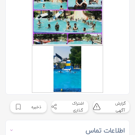
گزارش
اشتراک
ذخیره
آگهی
گذاری
اطلاعات تماس