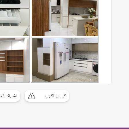
گزارش آگهی
اشتراک گذا