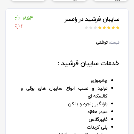
سایبان فرشید در رامسر
1853
2
قیمت:
توافقی
خدمات سایبان فرشید :
چادردوزی
تولید و نصب انواع سایبان های برقی و
کالسکه ای
بارانگیر پنجره و بالکن
سردر مغازه
فایبرگلاس
پلی کربنات