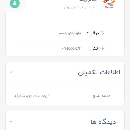
عضو سایت از 9 سال پیش
موقعیت:
مازندران، رامسر
تلفن :
0911xxxxx24
اطلاعات تکمیلی
دسته بندی
گروه ساختمان، متفرقه
دیدگاه ها