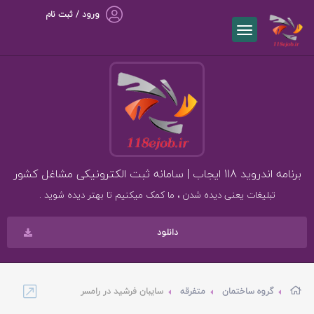
ورود / ثبت نام
برنامه اندروید 118 ایجاب | سامانه ثبت الکترونیکی مشاغل کشور
تبلیغات یعنی دیده شدن ، ما کمک میکنیم تا بهتر دیده شوید .
دانلود
گروه ساختمان
متفرقه
سایبان فرشید در رامسر