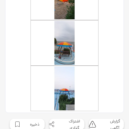
گزارش
اشتراک
ذخیره
آگهی
گذاری