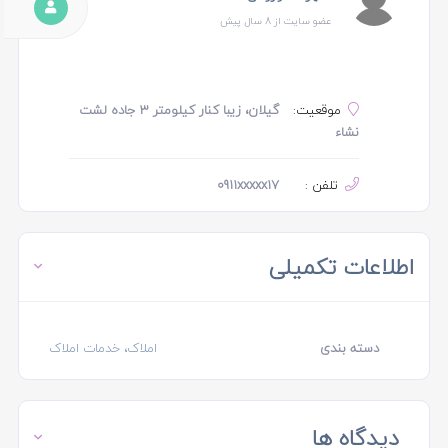
عضو سایت از 8 سال پیش
موقعیت:
گیلان، زیبا کنار کیلومتر 3 جاده لشت
نشاء
تلفن :
0911xxxxx17
اطلاعات تکمیلی
دسته بندی
املاک، خدمات املاک
دیدگاه ها