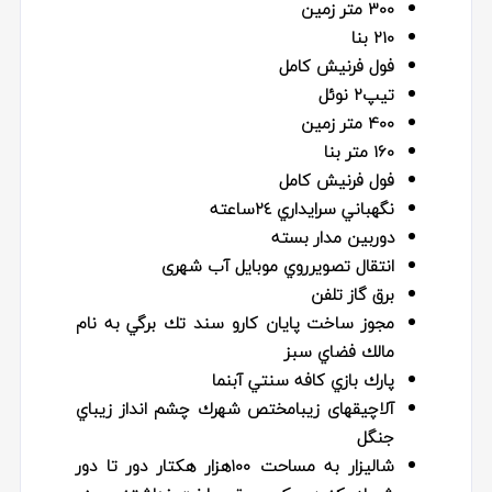
300 متر زمین
210 بنا
فول فرنیش کامل
تیپ۲ نوئل
400 متر زمین
160 متر بنا
فول فرنیش کامل
نگهباني سرايداري ٢٤ساعته
دوربين مدار بسته
انتقال تصويرروي موبايل آب شهری
برق گاز تلفن
مجوز ساخت پايان كارو سند تك برگي به نام
مالك فضاي سبز
پارك بازي كافه سنتي آبنما
آلاچيقهای زيبامختص شهرك چشم انداز زيباي
جنگل
شاليزار به مساحت ١٠٠هزار هكتار دور تا دور