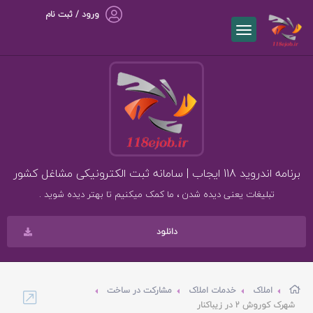
ورود / ثبت نام
برنامه اندروید 118 ایجاب | سامانه ثبت الکترونیکی مشاغل کشور
تبلیغات یعنی دیده شدن ، ما کمک میکنیم تا بهتر دیده شوید .
دانلود
املاک
خدمات املاک
مشارکت در ساخت
شهرک کوروش 2 در زیباکنار