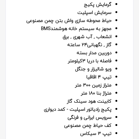
گرمایش پکیج
سرمایش اسپلیت
حیاط محوطه سازی واش بتن چمن مصنوعی
مجهز به سیستم خانه هوشمندBMS
انشعاب , آب شهری , برق
گاز , نگهبانی۲۴ ساعته
دوربین مدار بسته
فاصله با دریا ۳کیلومتر
ویو شالیزار و جنگل
تیپ ۴ اقاقیا
متراز زمین ۳۰۰ متر
متراژ بنا ۱۸۰ متر
کابینت هود سینک گاز
پکیج رادیاتور اسپلیت - کمد دیواری
سرویس ایرانی و فرنگی
کف حیاط چمن مصنوعی
تیپ ۳ سیکاس