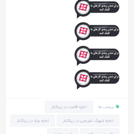
اجاره اقامت در زیباکنار
برچسب ها
اجاره شهرک تفریحی در زیباکنار
اجاره ویلا در زیباکنار