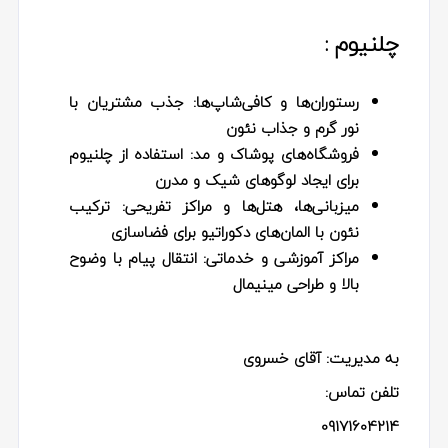
چلنیوم :
رستوران‌ها و کافی‌شاپ‌ها:
جذب مشتریان با
نور گرم و جذاب نئون
فروشگاه‌های پوشاک و مد:
استفاده از چلنیوم
برای ایجاد لوگوهای شیک و مدرن
میزبانی‌ها، هتل‌ها و مراکز تفریحی:
ترکیب
نئون با المان‌های دکوراتیو برای فضاسازی
مراکز آموزشی و خدماتی:
انتقال پیام با وضوح
بالا و طراحی مینیمال
به مدیریت: آقای خسروی
تلفن تماس:
09171604214