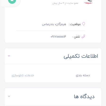
عضو سایت از 9 سال پیش
موقعیت:
هرمزگان، بندرعباس
تلفن :
0917xxxxx14
اطلاعات تکمیلی
دسته بندی
خدمات، تابلوسازی
دیدگاه ها