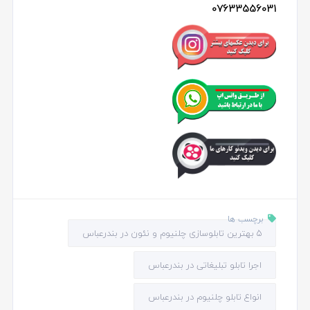
07633556031
برچسب ها
5 بهترین تابلوسازی چلنیوم و نئون در بندرعباس
اجرا تابلو تبلیغاتی در بندرعباس
انواع تابلو چلنیوم در بندرعباس