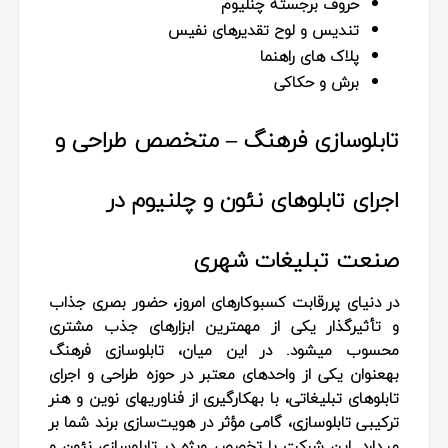
حروف برجسته چنلیوم
تندیس و لوح تقدیرهای نفیس
پلاک های راهنما
برش و حکاکی
تابلوسازی فرهنگ – متخصص طراحی و
اجرای تابلوهای نئون و چلنیوم در
صنعت تبلیغات شهری
در دنیای پررقابت کسبوکارهای امروز، حضور بصری جذاب
و تأثیرگذار یکی از مهمترین ابزارهای جذب مشتری
محسوب میشود. در این میان، تابلوسازی فرهنگ
بهعنوان یکی از واحدهای معتبر در حوزه طراحی و اجرای
تابلوهای تبلیغاتی، با بهکارگیری از فناوریهای نوین و هنر
ترکیبی تابلوسازی، گامی مؤثر در هویت‌سازی برند شما بر
میدارد. این شرکت با تخصص ویژه در تابلوسازی نئون و