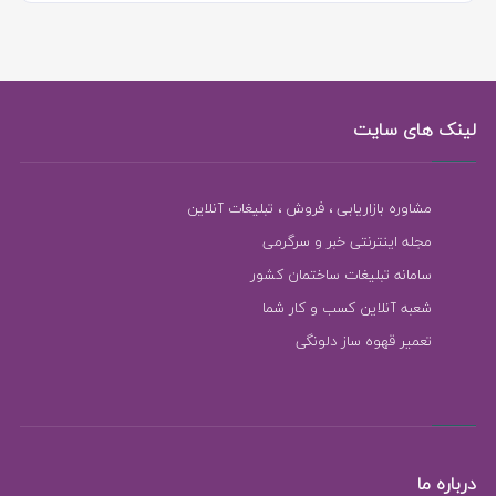
لینک های سایت
مشاوره بازاریابی ، فروش ، تبلیغات آنلاین
مجله اینترنتی خبر و سرگرمی
سامانه تبلیغات ساختمان کشور
شعبه آنلاین کسب و کار شما
تعمیر قهوه ساز دلونگی
درباره ما