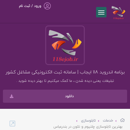
ورود / ثبت نام
برنامه اندروید 118 ایجاب | سامانه ثبت الکترونیکی مشاغل کشور
تبلیغات یعنی دیده شدن ، ما کمک میکنیم تا بهتر دیده شوید .
دانلود
خدمات
تابلوسازی
بهترین تابلوسازی چلنیوم و نئون در بندرعباس