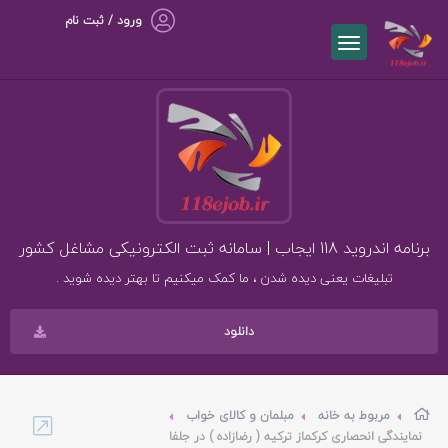
ورود / ثبت نام
برنامه اندروید 118 ایجاب | سامانه ثبت الکترونیکی مشاغل کشور
تبلیغات یعنی دیده شدن ، ما کمک میکنیم تا بهتر دیده شوید .
دانلود
مربوط به خانه
مبلمان و کالای خواب
نمایندگی انحصاری کرکماز ترکیه ( رضازاده ) در جلفا