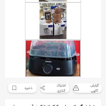
گزارش
اشتراک
ذخیره
آگهی
گذاری