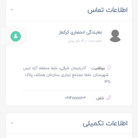
اطلاعات تماس
نمایندگی انحصاری کرکماز
عضو سایت از 5 سال پیش
موقعیت:
آذربایجان شرقی، جلفا منطقه آزاد ارس
. شهرستان جلفا مجتمع تجاری ستارخان همکف پلاک
١٣٥
تلفن :
0914xxxxx63
اطلاعات تکمیلی