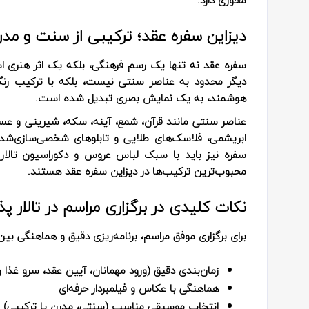
دیزاین سفره عقد؛ ترکیبی از سنت و مدر
سفره عقد نه تنها یک رسم فرهنگی، بلکه یک اثر هنری ا
دیگر محدود به عناصر سنتی نیست، بلکه با ترکیب رنگ‌
هوشمند، به یک نمایش بصری تبدیل شده است.
عناصر سنتی مانند قرآن، شمع، آینه، سکه، شیرینی و عس
ابریشمی، فلاسک‌های طلایی و تابلوهای شخصی‌سازی‌شده،
سفره نیز باید با سبک لباس عروس و دکوراسیون تالار
محبوب‌ترین ترکیب‌ها در دیزاین سفره عقد هستند.
نکات کلیدی در برگزاری مراسم در تالار پ
برای برگزاری موفق مراسم، برنامه‌ریزی دقیق و هماهنگی بین
زمان‌بندی دقیق (ورود مهمانان، آیین عقد، سرو غذا و
هماهنگی با عکاس و فیلمبردار حرفه‌ای
انتخاب موسیقی مناسب (سنتی، مدرن یا ترکیبی)