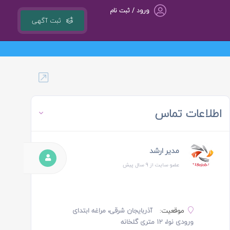
ورود / ثبت نام
ثبت آگهی
گروه مشاوره کسب و کار ، بازاریابی و تبلیغات کوشا مجری سامانه کشوری 118ejob.ir
اطلاعات تماس
مدیر ارشد
عضو سایت از 9 سال پیش
موقعیت:
آذربایجان شرقی، مراغه ابتدای
ورودی نوا، ۱۲ متری گلخانه