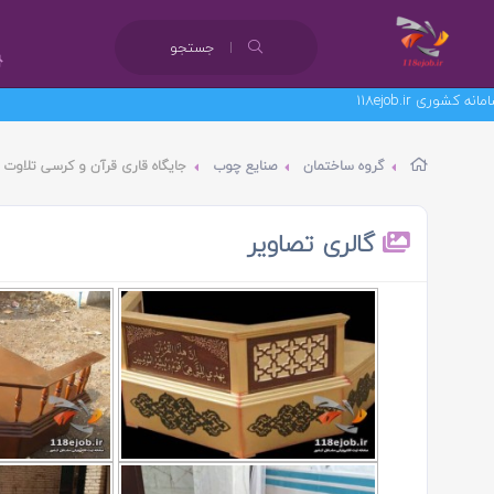
جستجو
گروه ساختمان
صنایع چوب
جایگاه قاری قرآن و کرسی تلاوت ب
گالری تصاویر