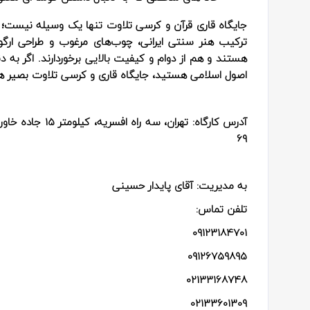
جایگاه قاری قرآن و کرسی تلاوت تنها یک وسیله نیست؛ بل
ترکیب هنر سنتی ایرانی، چوب‌های مرغوب و طراحی ارگ
هستند و هم از دوام و کیفیت بالایی برخوردارند. اگر به دن
اصول اسلامی هستید، جایگاه قاری و کرسی تلاوت بصیر هنر 
آدرس کارگاه:
تهران، سه راه 
69
به مدیریت: آقای پایدار حسینی
تلفن تماس:
09123184701
09126759895
02133168748
02133601309