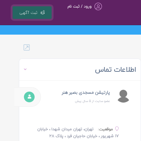
ورود / ثبت نام
ثبت آگهی
گروه مشاوره کسب و کار ، بازاریابی و تبلیغات کوشا مجری سامانه کشوری 118ejob.ir
اطلاعات تماس
پارتیشن مسجدی بصیر هنر
عضو سایت از 5 سال پیش
موقعیت:
تهران، تهران میدان شهدا ، خیابان
۱۷ شهریور ، خیابان حاجیان فرد ، پلاک ۲۸