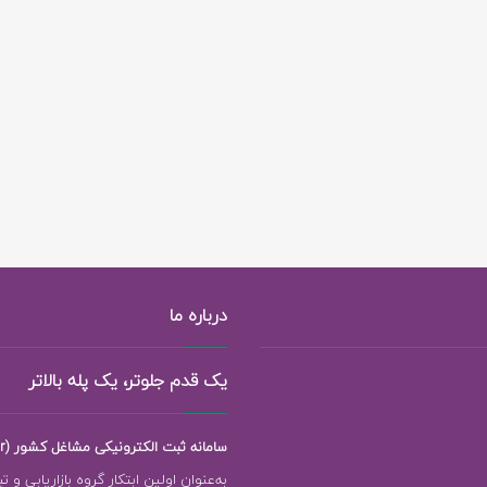
درباره ما
یک قدم جلوتر، یک پله بالاتر
سامانه ثبت الکترونیکی مشاغل کشور (118ejob.ir)
به‌عنوان اولین ابتکار گروه بازاریابی و ت