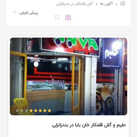
آگهی ها
آش قلمکار در بندرانزلی
حلیم و آش قلمکار خان بابا در بندرانزلی