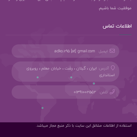
موفقیت شما باشیم.
اطلاعات تماس
ایمیل:
adko.ir95 [at] gmail.com
آدرس:
ایران ، گیلان ، رشت ، خیابان معلم ، روبروی
استانداری
تلفن:
01391002552
استفاده از اطلاعات مشاغل این سایت با ذکر منبع مجاز میباشد.