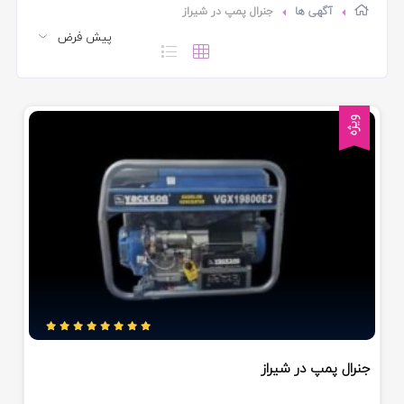
آگهی ها
جنرال پمپ در شیراز
ویژه
جنرال پمپ در شیراز