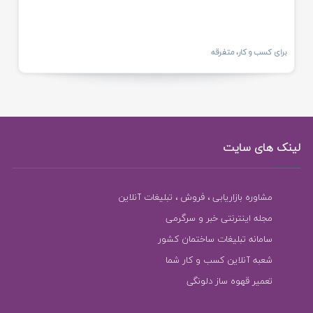
برای کسب و کار، متفرقه
لینک های سایت
مشاوره بازاریابی ، فروش ، تبلیغات آنلاین
مجله اینترنتی خبر و سرگرمی
سامانه تبلیغات ساختمان کشور
شعبه آنلاین کسب و کار شما
تعمیر قهوه ساز دلونگی