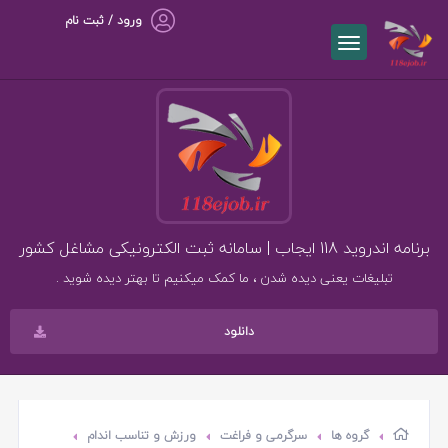
ورود / ثبت نام
برنامه اندروید 118 ایجاب | سامانه ثبت الکترونیکی مشاغل کشور
تبلیغات یعنی دیده شدن ، ما کمک میکنیم تا بهتر دیده شوید .
دانلود
گروه ها
سرگرمی و فراغت
ورزش و تناسب اندام