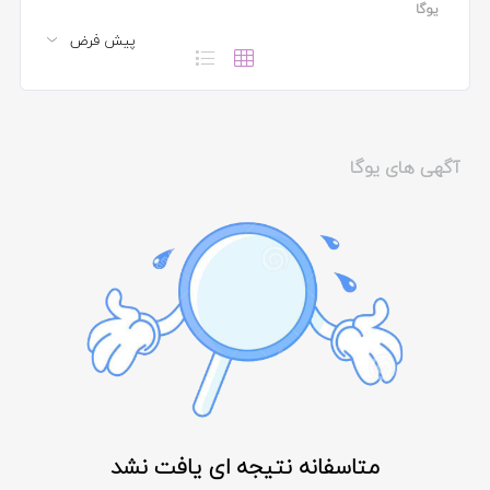
یوگا
آگهی های یوگا
متاسفانه نتیجه ای یافت نشد