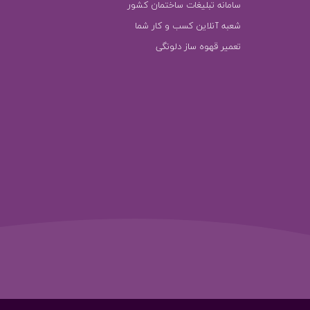
سامانه تبلیغات ساختمان کشور
شعبه آنلاین کسب و کار شما
تعمیر قهوه ساز دلونگی