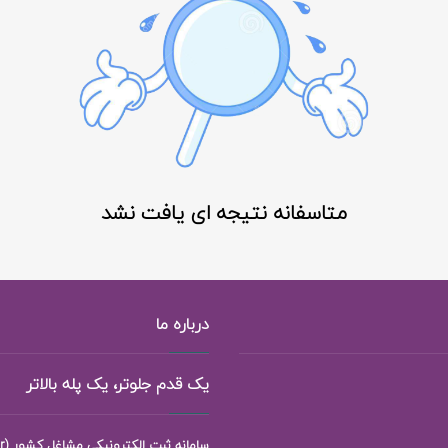
متاسفانه نتیجه ای یافت نشد
درباره ما
یک قدم جلوتر، یک پله بالاتر
سامانه ثبت الکترونیکی مشاغل کشور (118ejob.ir)