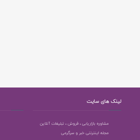
لینک های سایت
مشاوره بازاریابی ، فروش ، تبلیغات آنلاین
مجله اینترنتی خبر و سرگرمی