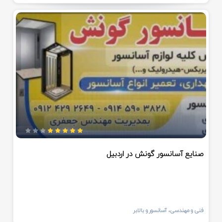
صنایع آسانسور گونش در اردبیل
فنی و مهندسی، آسانسور و بالابر