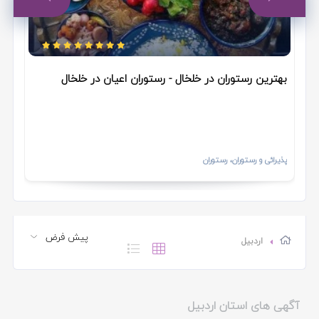
نمین
بر
سرعین
گرمی
بهترین رستوران در خلخال - رستوران اعیان در خلخال
پذیرائی و رستوران، رستوران
اردبیل
آگهی های استان اردبیل