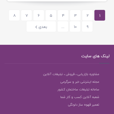
8
7
6
5
4
3
2
1
9
10
...
بعدی
لینک های سایت
مشاوره بازاریابی ، فروش ، تبلیغات آنلاین
مجله اینترنتی خبر و سرگرمی
سامانه تبلیغات ساختمان کشور
شعبه آنلاین کسب و کار شما
تعمیر قهوه ساز دلونگی