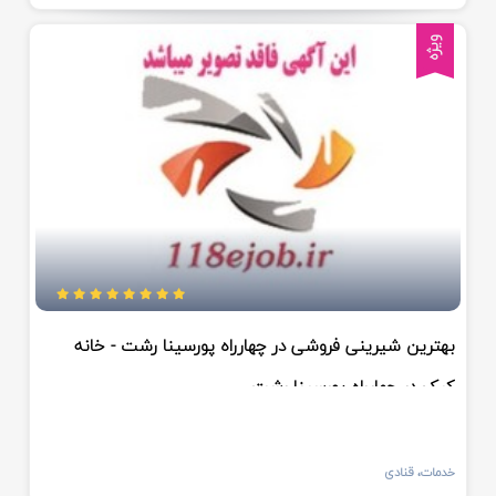
بندرکیاشهر
ویژه
لولمان
کوچصفهان
املش
شفت
ماسوله
چمخاله
بهترین شیرینی فروشی در چهارراه پورسینا رشت - خانه
کیک در چهارراه پورسینا رشت
رودبنه
واجارگاه
خدمات، قنادی