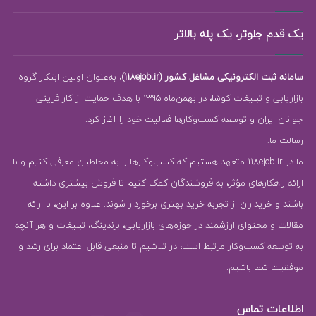
یک قدم جلوتر، یک پله بالاتر
سامانه ثبت الکترونیکی مشاغل کشور (118ejob.ir)
، به‌عنوان اولین ابتکار گروه
بازاریابی و تبلیغات کوشا، در بهمن‌ماه 1395 با هدف حمایت از کارآفرینی
جوانان ایران و توسعه کسب‌وکارها فعالیت خود را آغاز کرد.
رسالت ما:
ما در 118ejob.ir متعهد هستیم که کسب‌وکارها را به مخاطبان معرفی کنیم و با
ارائه راهکارهای مؤثر، به فروشندگان کمک کنیم تا فروش بیشتری داشته
باشند و خریداران از تجربه خرید بهتری برخوردار شوند. علاوه بر این، با ارائه
مقالات و محتوای ارزشمند در حوزه‌های بازاریابی، برندینگ، تبلیغات و هر آنچه
به توسعه کسب‌وکار مرتبط است، در تلاشیم تا منبعی قابل اعتماد برای رشد و
موفقیت شما باشیم.
اطلاعات تماس