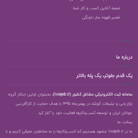
شعبه آنلاین کسب و کار شما
تعمیر قهوه ساز دلونگی
درباره ما
یک قدم جلوتر، یک پله بالاتر
سامانه ثبت الکترونیکی مشاغل کشور (118ejob.ir)
، به‌عنوان اولین ابتکار گروه
بازاریابی و تبلیغات کوشا، در بهمن‌ماه 1395 با هدف حمایت از کارآفرینی
جوانان ایران و توسعه کسب‌وکارها فعالیت خود را آغاز کرد.
رسالت ما:
ما در 118ejob.ir متعهد هستیم که کسب‌وکارها را به مخاطبان معرفی کنیم و با