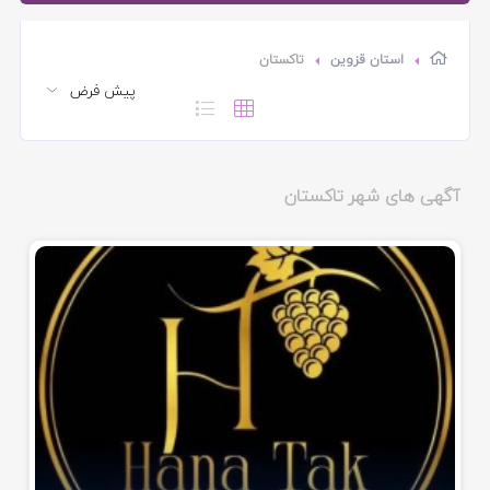
استان قزوین
تاکستان
آگهی های شهر تاکستان