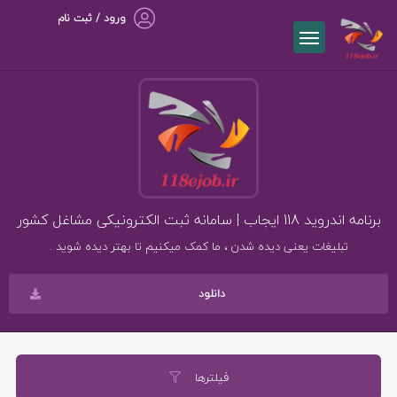
ورود / ثبت نام
برنامه اندروید 118 ایجاب | سامانه ثبت الکترونیکی مشاغل کشور
تبلیغات یعنی دیده شدن ، ما کمک میکنیم تا بهتر دیده شوید .
دانلود
فیلترها