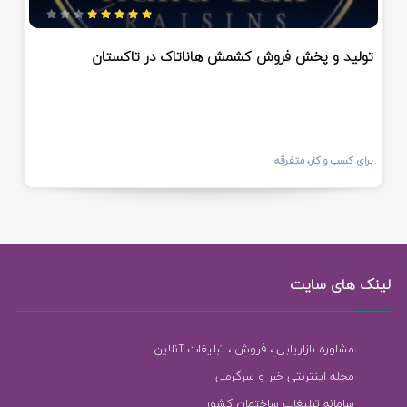
تولید و پخش فروش کشمش هاناتاک در تاکستان
برای کسب و کار، متفرقه
لینک های سایت
مشاوره بازاریابی ، فروش ، تبلیغات آنلاین
مجله اینترنتی خبر و سرگرمی
سامانه تبلیغات ساختمان کشور