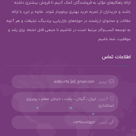
ارائه راهکارهای مؤثر، به فروشندگان کمک کنیم تا فروش بیشتری داشته
باشند و خریداران از تجربه خرید بهتری برخوردار شوند. علاوه بر این، با ارائه
مقالات و محتوای ارزشمند در حوزه‌های بازاریابی، برندینگ، تبلیغات و هر آنچه
به توسعه کسب‌وکار مرتبط است، در تلاشیم تا منبعی قابل اعتماد برای رشد و
موفقیت شما باشیم.
اطلاعات تماس
ایمیل:
adko.ir95 [at] gmail.com
آدرس:
ایران ، گیلان ، رشت ، خیابان معلم ، روبروی
استانداری
تلفن:
01391002552