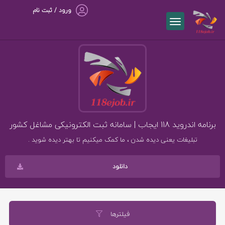
ورود / ثبت نام
برنامه اندروید 118 ایجاب | سامانه ثبت الکترونیکی مشاغل کشور
تبلیغات یعنی دیده شدن ، ما کمک میکنیم تا بهتر دیده شوید .
دانلود
فیلترها