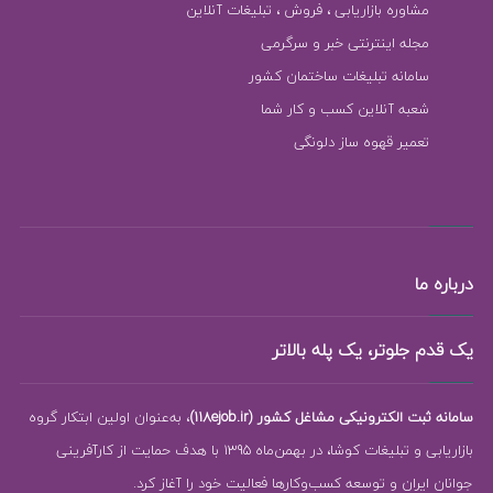
مشاوره بازاریابی ، فروش ، تبلیغات آنلاین
مجله اینترنتی خبر و سرگرمی
سامانه تبلیغات ساختمان کشور
شعبه آنلاین کسب و کار شما
تعمیر قهوه ساز دلونگی
درباره ما
یک قدم جلوتر، یک پله بالاتر
سامانه ثبت الکترونیکی مشاغل کشور (118ejob.ir)
، به‌عنوان اولین ابتکار گروه
بازاریابی و تبلیغات کوشا، در بهمن‌ماه 1395 با هدف حمایت از کارآفرینی
جوانان ایران و توسعه کسب‌وکارها فعالیت خود را آغاز کرد.