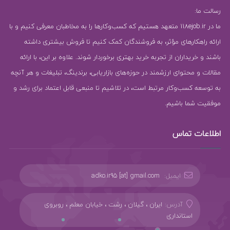
رسالت ما:
ما در 118ejob.ir متعهد هستیم که کسب‌وکارها را به مخاطبان معرفی کنیم و با
ارائه راهکارهای مؤثر، به فروشندگان کمک کنیم تا فروش بیشتری داشته
باشند و خریداران از تجربه خرید بهتری برخوردار شوند. علاوه بر این، با ارائه
مقالات و محتوای ارزشمند در حوزه‌های بازاریابی، برندینگ، تبلیغات و هر آنچه
به توسعه کسب‌وکار مرتبط است، در تلاشیم تا منبعی قابل اعتماد برای رشد و
موفقیت شما باشیم.
اطلاعات تماس
ایمیل:
adko.ir95 [at] gmail.com
آدرس:
ایران ، گیلان ، رشت ، خیابان معلم ، روبروی
استانداری