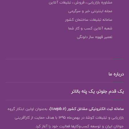
مشاوره بازاریابی ، فروش ، تبلیغات آنلاین
مجله اینترنتی خبر و سرگرمی
سامانه تبلیغات ساختمان کشور
شعبه آنلاین کسب و کار شما
تعمیر قهوه ساز دلونگی
درباره ما
یک قدم جلوتر، یک پله بالاتر
سامانه ثبت الکترونیکی مشاغل کشور (118ejob.ir)
، به‌عنوان اولین ابتکار گروه
بازاریابی و تبلیغات کوشا، در بهمن‌ماه 1395 با هدف حمایت از کارآفرینی
جوانان ایران و توسعه کسب‌وکارها فعالیت خود را آغاز کرد.