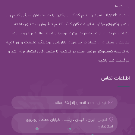
رسالت ما:
ما در 118ejob.ir متعهد هستیم که کسب‌وکارها را به مخاطبان معرفی کنیم و با
ارائه راهکارهای مؤثر، به فروشندگان کمک کنیم تا فروش بیشتری داشته
باشند و خریداران از تجربه خرید بهتری برخوردار شوند. علاوه بر این، با ارائه
مقالات و محتوای ارزشمند در حوزه‌های بازاریابی، برندینگ، تبلیغات و هر آنچه
به توسعه کسب‌وکار مرتبط است، در تلاشیم تا منبعی قابل اعتماد برای رشد و
موفقیت شما باشیم.
اطلاعات تماس
ایمیل:
adko.ir95 [at] gmail.com
آدرس:
ایران ، گیلان ، رشت ، خیابان معلم ، روبروی
استانداری