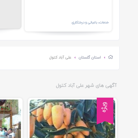
خدمات، باغبانی و درختکاری
استان گلستان
علی آباد کتول
آگهی های شهر علی آباد کتول
ویژه