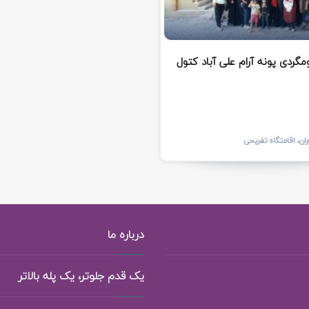
ومگردی پونه آرام علی آباد کتول
ران، اقامتگاه تفریحی
درباره ما
یک قدم جلوتر، یک پله بالاتر