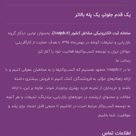
یک قدم جلوتر، یک پله بالاتر
سامانه ثبت الکترونیکی مشاغل کشور (118ejob.ir)
، به‌عنوان اولین ابتکار گروه
بازاریابی و تبلیغات کوشا، در بهمن‌ماه 1395 با هدف حمایت از کارآفرینی
جوانان ایران و توسعه کسب‌وکارها فعالیت خود را آغاز کرد.
رسالت ما:
ما در 118ejob.ir متعهد هستیم که کسب‌وکارها را به مخاطبان معرفی کنیم و با
ارائه راهکارهای مؤثر، به فروشندگان کمک کنیم تا فروش بیشتری داشته
باشند و خریداران از تجربه خرید بهتری برخوردار شوند. علاوه بر این، با ارائه
مقالات و محتوای ارزشمند در حوزه‌های بازاریابی، برندینگ، تبلیغات و هر آنچه
به توسعه کسب‌وکار مرتبط است، در تلاشیم تا منبعی قابل اعتماد برای رشد و
موفقیت شما باشیم.
اطلاعات تماس