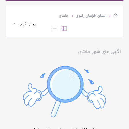
استان خراسان رضوی
جغتای
آگهی های شهر جغتای