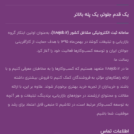
یک قدم جلوتر، یک پله بالاتر
سامانه ثبت الکترونیکی مشاغل کشور (118ejob.ir)
، به‌عنوان اولین ابتکار گروه
بازاریابی و تبلیغات کوشا، در بهمن‌ماه 1395 با هدف حمایت از کارآفرینی
جوانان ایران و توسعه کسب‌وکارها فعالیت خود را آغاز کرد.
رسالت ما:
ما در 118ejob.ir متعهد هستیم که کسب‌وکارها را به مخاطبان معرفی کنیم و با
ارائه راهکارهای مؤثر، به فروشندگان کمک کنیم تا فروش بیشتری داشته
باشند و خریداران از تجربه خرید بهتری برخوردار شوند. علاوه بر این، با ارائه
مقالات و محتوای ارزشمند در حوزه‌های بازاریابی، برندینگ، تبلیغات و هر آنچه
به توسعه کسب‌وکار مرتبط است، در تلاشیم تا منبعی قابل اعتماد برای رشد و
موفقیت شما باشیم.
اطلاعات تماس