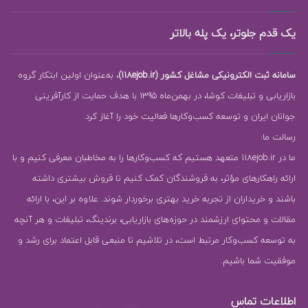
یک قدم جلوتر، یک پله بالاتر
سامانه ثبت الکترونیکی مشاغل کشور (118ejob.ir)
، به‌عنوان اولین ابتکار گروه
بازاریابی و تبلیغات کوشا، در بهمن‌ماه 1395 با هدف حمایت از کارآفرینی
جوانان ایران و توسعه کسب‌وکارها فعالیت خود را آغاز کرد.
رسالت ما:
ما در 118ejob.ir متعهد هستیم که کسب‌وکارها را به مخاطبان معرفی کنیم و با
ارائه راهکارهای مؤثر، به فروشندگان کمک کنیم تا فروش بیشتری داشته
باشند و خریداران از تجربه خرید بهتری برخوردار شوند. علاوه بر این، با ارائه
مقالات و محتوای ارزشمند در حوزه‌های بازاریابی، برندینگ، تبلیغات و هر آنچه
به توسعه کسب‌وکار مرتبط است، در تلاشیم تا منبعی قابل اعتماد برای رشد و
موفقیت شما باشیم.
اطلاعات تماس