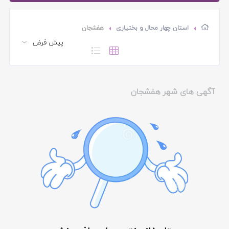
استان چهار محال و بختیاری
هفشجان
آگهی های شهر هفشجان