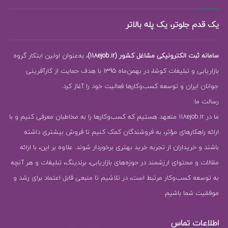
یک قدم جلوتر، یک پله بالاتر
سامانه ثبت الکترونیکی مشاغل کشور (118ejob.ir)
، به‌عنوان اولین ابتکار گروه
بازاریابی و تبلیغات کوشا، در بهمن‌ماه 1395 با هدف حمایت از کارآفرینی
جوانان ایران و توسعه کسب‌وکارها فعالیت خود را آغاز کرد.
رسالت ما:
ما در 118ejob.ir متعهد هستیم که کسب‌وکارها را به مخاطبان معرفی کنیم و با
ارائه راهکارهای مؤثر، به فروشندگان کمک کنیم تا فروش بیشتری داشته
باشند و خریداران از تجربه خرید بهتری برخوردار شوند. علاوه بر این، با ارائه
مقالات و محتوای ارزشمند در حوزه‌های بازاریابی، برندینگ، تبلیغات و هر آنچه
به توسعه کسب‌وکار مرتبط است، در تلاشیم تا منبعی قابل اعتماد برای رشد و
موفقیت شما باشیم.
اطلاعات تماس