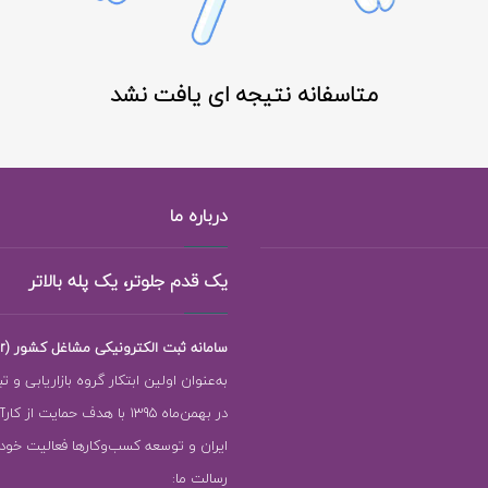
متاسفانه نتیجه ای یافت نشد
درباره ما
یک قدم جلوتر، یک پله بالاتر
سامانه ثبت الکترونیکی مشاغل کشور (118ejob.ir)
به‌عنوان اولین ابتکار گروه بازاریابی و ت
در بهمن‌ماه 1395 با هدف حمایت ا
ایران و توسعه کسب‌وکارها فعالیت خود را
رسالت ما: