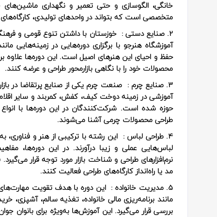
خانگی، الگوسازی و حتی تعمیر و نگهداری ماشین‌های 
متخصصی است که بتواند در واحدهای تولیدی، کارگاه‌های
2. صنایع دستی :
خوزستان با داشتن تنوع قومی و فرهنگ
آموزشگاه هنرجو با برگزاری دوره‌هایی در زمینه‌هایی مانن
حفظ و احیای این هنرهای اصیل است. این دوره‌ها علاوه 
محصولات خود را با نگاهی بازارمحور طراحی و عرضه کنند.
3. صنایع چرم :
صنعت چرم یکی از صنایع پرتقاضا در بازار
آموزشی در زمینه دوخت کیف، کفش، کمربند و سایر اقلام
حوزه شده است. شرکت‌کنندگان در این دوره‌ها با انو
طراحی محصولات چرمی آشنا می‌شوند.
4. طراحی لباس :
این رشته با ترکیبی از هنر و فناوری، ب
لباس‌هایی عملی و زیبا درآورند. در این دوره‌ها، مفا
نرم‌افزارهای طراحی و شناخت بازار مورد توجه قرار می‌گیرد.
مد یا راه‌انداز کارگاه‌های طراحی فعالیت کنند.
5. مدیریت خانواده :
این دوره با هدف تقویت مهارت‌های
مانند برنامه‌ریزی مالی خانواده، تغذیه سالم، آشپزی، خری
بررسی قرار می‌گیرد. این آموزش‌ها به‌ویژه برای بانوان ج