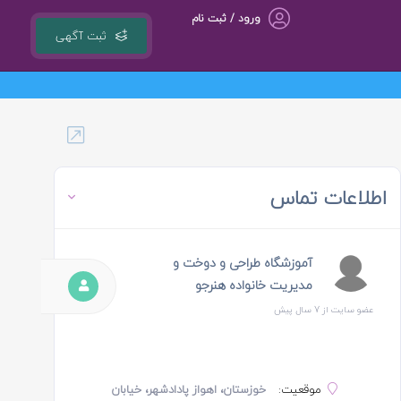
ورود / ثبت نام
ثبت آگهی
گروه مشاوره کسب و کار ، بازاریابی و تبلیغات کوشا مجری سامانه کشوری 118ejob.ir
اطلاعات تماس
آموزشگاه طراحی و دوخت و
مدیریت خانواده هنرجو
عضو سایت از 7 سال پیش
موقعیت:
خوزستان، اهواز پادادشهر، خیابان