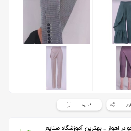
ری
ذخیره
در اهواز _ بهترین آموزشگاه صنایع