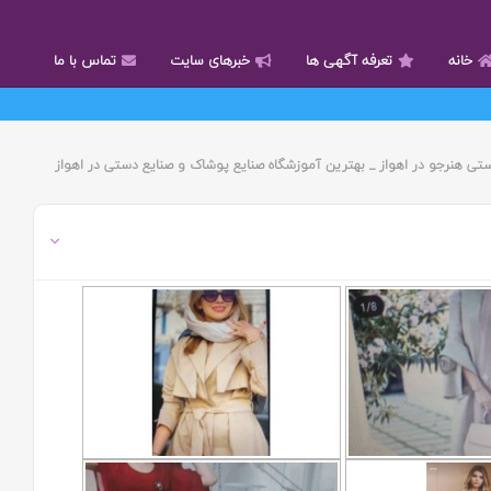
خانه
تعرفه آگهی ها
خبرهای سایت
تماس با ما
تی هنرجو در اهواز _ بهترین آموزشگاه صنایع پوشاک و صنایع دستی در اهواز