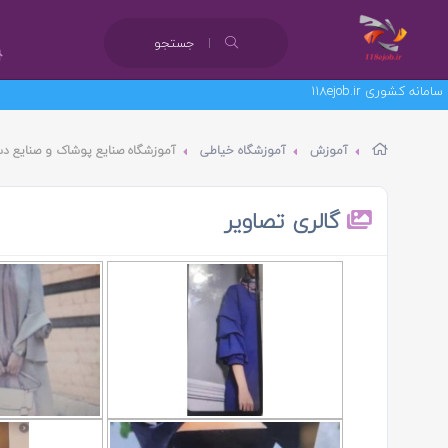
جستجو
آموزش
آموزشگاه خیاطی
آموزشگاه صنایع پوشاک و صنایع دس
گالری تصاویر