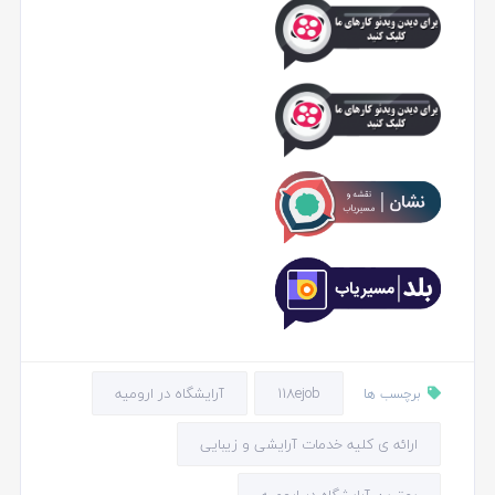
118ejob
آرایشگاه در ارومیه
برچسب ها
ارائه ی کلیه خدمات آرایشی و زیبایی
بهترین آرایشگاه در ارومیه