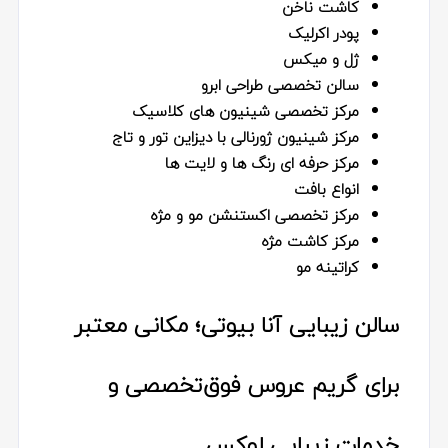
کاشت ناخن
پودر اکرلیک
ژل و میکس
سالن تخصصی طراحی ابرو
مرکز تخصصی شینیون های کلاسیک
مرکز شینیون ژورنالی با دیزاین تور و تاج
مرکز حرفه ای رنگ ها و لایت ها
انواع بافت
مرکز تخصصی اکستنشن مو و مژه
مرکز کاشت مژه
کراتینه مو
سالن زیبایی آنا بیوتی؛ مکانی معتبر
برای گریم عروس فوق‌تخصصی و
خدمات زیبایی لوکس