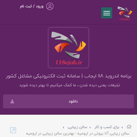
ورود / ثبت نام
برنامه اندروید 118 ایجاب | سامانه ثبت الکترونیکی مشاغل کشور
تبلیغات یعنی دیده شدن ، ما کمک میکنیم تا بهتر دیده شوید .
دانلود
برای کسب و کار
سالن زیبایی
سالن زیبایی آنا بیوتی در ارومیه - بهترین سالن زیبایی در ارومیه