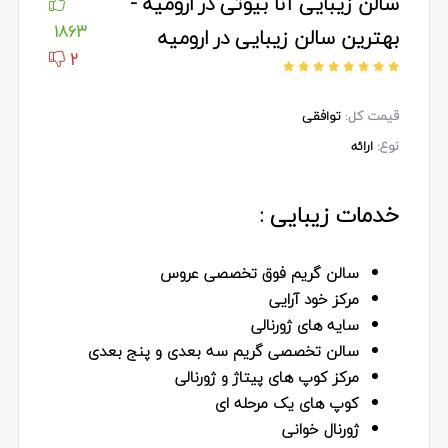
سالن زیبایی آنا بیوتی در ارومیه -
1863
بهترین سالن زیبایی در ارومیه
2
قیمت کل:
توافقی
نوع:
ارائه
خدمات زیبایی :
سالن گریم فوق تخصصی عروس
مرکز خود آرایی
سایه های ژورنالی
سالن تخصصی گریم سه بعدی و پنج بعدی
مرکز کوپ های پیتاژ و ژورنالی
کوپ های یک مرحله ای
ژورنال خوانی